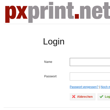
Login
Name
Passwort
Passwort vergessen?
|
Noch ni
Abbrechen
Log