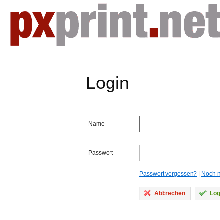
Login
Name
Passwort
Passwort vergessen?
|
Noch ni
Abbrechen
Log