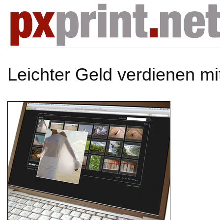
Leichter Geld verdienen mi