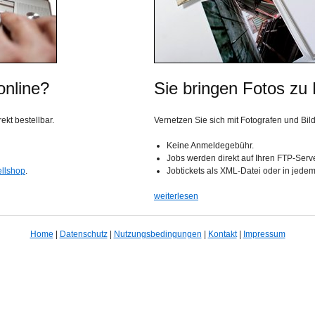
online?
Sie bringen Fotos zu
kt bestellbar.
Vernetzen Sie sich mit Fotografen und Bil
Keine Anmeldegebühr.
Jobs werden direkt auf Ihren FTP-Serv
ellshop
.
Jobtickets als XML-Datei oder in jede
weiterlesen
Home
|
Datenschutz
|
Nutzungsbedingungen
|
Kontakt
|
Impressum