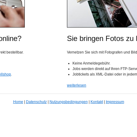
online?
Sie bringen Fotos zu
kt bestellbar.
Vernetzen Sie sich mit Fotografen und Bil
Keine Anmeldegebühr.
Jobs werden direkt auf Ihren FTP-Serv
ellshop
.
Jobtickets als XML-Datei oder in jede
weiterlesen
Home
|
Datenschutz
|
Nutzungsbedingungen
|
Kontakt
|
Impressum