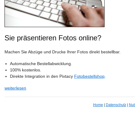
Sie präsentieren Fotos online?
Machen Sie Abzüge und Drucke Ihrer Fotos direkt bestellbar.
Automatische Bestellabwicklung.
100% kostenlos.
Direkte Integration in den Pixtacy
Fotobestellshop
.
weiterlesen
Home
|
Datenschutz
|
Nut