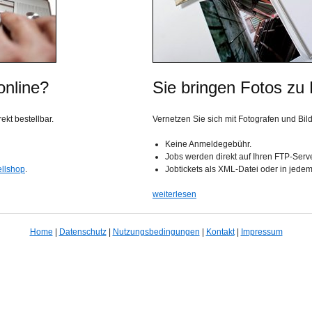
online?
Sie bringen Fotos zu
kt bestellbar.
Vernetzen Sie sich mit Fotografen und Bil
Keine Anmeldegebühr.
Jobs werden direkt auf Ihren FTP-Serv
ellshop
.
Jobtickets als XML-Datei oder in jede
weiterlesen
Home
|
Datenschutz
|
Nutzungsbedingungen
|
Kontakt
|
Impressum