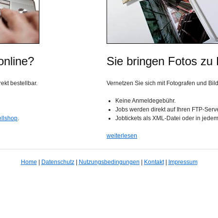
online?
Sie bringen Fotos zu
kt bestellbar.
Vernetzen Sie sich mit Fotografen und Bil
Keine Anmeldegebühr.
Jobs werden direkt auf Ihren FTP-Serv
ellshop
.
Jobtickets als XML-Datei oder in jede
weiterlesen
Home
|
Datenschutz
|
Nutzungsbedingungen
|
Kontakt
|
Impressum