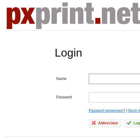
Login
Name
Passwort
Passwort vergessen?
|
Noch ni
Abbrechen
Log