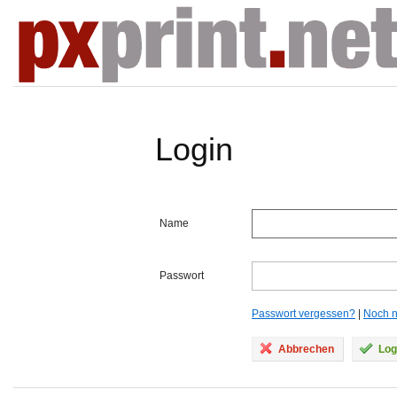
Login
Name
Passwort
Passwort vergessen?
|
Noch ni
Abbrechen
Log