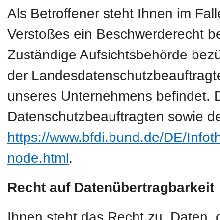
Als Betroffener steht Ihnen im Fal
Verstoßes ein Beschwerderecht be
Zuständige Aufsichtsbehörde bezüg
der Landesdatenschutzbeauftragte
unseres Unternehmens befindet. Der
Datenschutzbeauftragten sowie de
https://www.bfdi.bund.de/DE/Infoth
node.html
.
Recht auf Datenübertragbarkeit
Ihnen steht das Recht zu, Daten, d