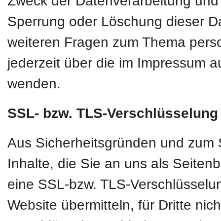
Zweck der Datenverarbeitung und g
Sperrung oder Löschung dieser D
weiteren Fragen zum Thema pers
jederzeit über die im Impressum a
wenden.
SSL- bzw. TLS-Verschlüsselung
Aus Sicherheitsgründen und zum S
Inhalte, die Sie an uns als Seiten
eine SSL-bzw. TLS-Verschlüsselun
Website übermitteln, für Dritte nic