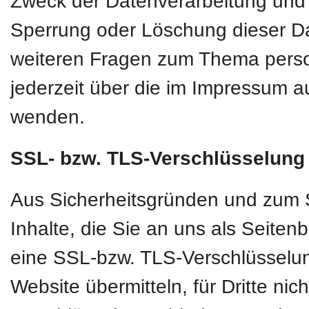
Zweck der Datenverarbeitung und g
Sperrung oder Löschung dieser D
weiteren Fragen zum Thema pers
jederzeit über die im Impressum a
wenden.
SSL- bzw. TLS-Verschlüsselung
Aus Sicherheitsgründen und zum S
Inhalte, die Sie an uns als Seiten
eine SSL-bzw. TLS-Verschlüsselun
Website übermitteln, für Dritte nic