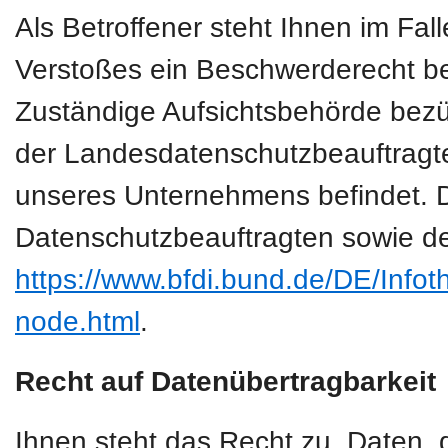
Als Betroffener steht Ihnen im Fal
Verstoßes ein Beschwerderecht be
Zuständige Aufsichtsbehörde bezüg
der Landesdatenschutzbeauftragte
unseres Unternehmens befindet. Der
Datenschutzbeauftragten sowie de
https://www.bfdi.bund.de/DE/Infoth
node.html
.
Recht auf Datenübertragbarkeit
Ihnen steht das Recht zu, Daten, d