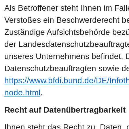
Als Betroffener steht Ihnen im Fal
Verstoßes ein Beschwerderecht be
Zuständige Aufsichtsbehörde bezüg
der Landesdatenschutzbeauftragte
unseres Unternehmens befindet. Der
Datenschutzbeauftragten sowie de
https://www.bfdi.bund.de/DE/Infoth
node.html
.
Recht auf Datenübertragbarkeit
Ihnen steht das Recht zu, Daten, d