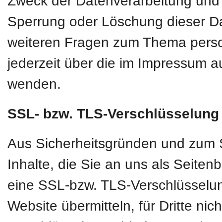
Zweck der Datenverarbeitung und g
Sperrung oder Löschung dieser D
weiteren Fragen zum Thema pers
jederzeit über die im Impressum a
wenden.
SSL- bzw. TLS-Verschlüsselung
Aus Sicherheitsgründen und zum S
Inhalte, die Sie an uns als Seiten
eine SSL-bzw. TLS-Verschlüsselun
Website übermitteln, für Dritte nic