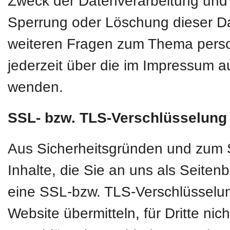
Zweck der Datenverarbeitung und g
Sperrung oder Löschung dieser D
weiteren Fragen zum Thema pers
jederzeit über die im Impressum a
wenden.
SSL- bzw. TLS-Verschlüsselung
Aus Sicherheitsgründen und zum S
Inhalte, die Sie an uns als Seiten
eine SSL-bzw. TLS-Verschlüsselun
Website übermitteln, für Dritte nic