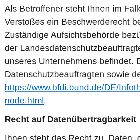
Als Betroffener steht Ihnen im Fal
Verstoßes ein Beschwerderecht be
Zuständige Aufsichtsbehörde bezüg
der Landesdatenschutzbeauftragte
unseres Unternehmens befindet. Der
Datenschutzbeauftragten sowie de
https://www.bfdi.bund.de/DE/Infoth
node.html
.
Recht auf Datenübertragbarkeit
Ihnen steht das Recht zu, Daten, d