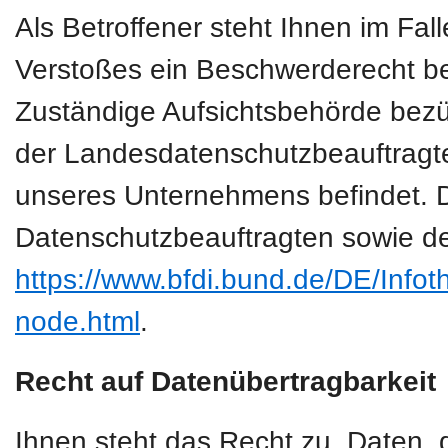
Als Betroffener steht Ihnen im Fal
Verstoßes ein Beschwerderecht be
Zuständige Aufsichtsbehörde bezüg
der Landesdatenschutzbeauftragte
unseres Unternehmens befindet. Der
Datenschutzbeauftragten sowie de
https://www.bfdi.bund.de/DE/Infoth
node.html
.
Recht auf Datenübertragbarkeit
Ihnen steht das Recht zu, Daten, d