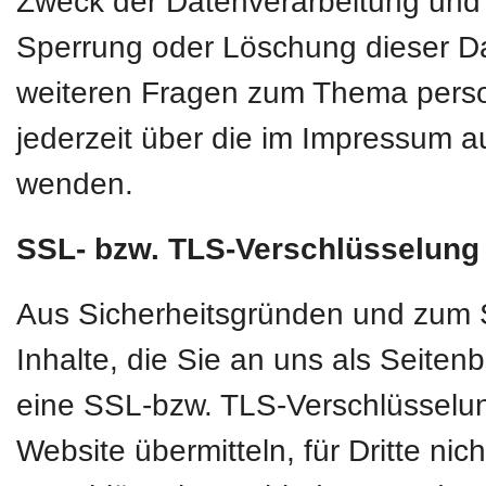
Zweck der Datenverarbeitung und g
Sperrung oder Löschung dieser D
weiteren Fragen zum Thema pers
jederzeit über die im Impressum a
wenden.
SSL- bzw. TLS-Verschlüsselung
Aus Sicherheitsgründen und zum S
Inhalte, die Sie an uns als Seiten
eine SSL-bzw. TLS-Verschlüsselun
Website übermitteln, für Dritte nic