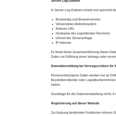
Server-Log-Dateien
In Server-Log-Dateien erhebt und speichert de
Browsertyp und Browserversion
Verwendetes Betriebssystem
Referrer URL
Hostname des zugreifenden Rechners
Uhrzeit der Serveranfrage
IP-Adresse
Es findet keine Zusammenführung dieser Daten 
Daten zur Erfüllung eines Vertrags oder vorve
Datenübermittlung bei Vertragsschluss fü
Personenbezogene Daten werden nur an Dritte 
Bezahldienstleister oder Logistikunternehmen 
haben.
Grundlage für die Datenverarbeitung ist Art. 6
Registrierung auf dieser Website
Zur Nutzung bestimmter Funktionen können Sie