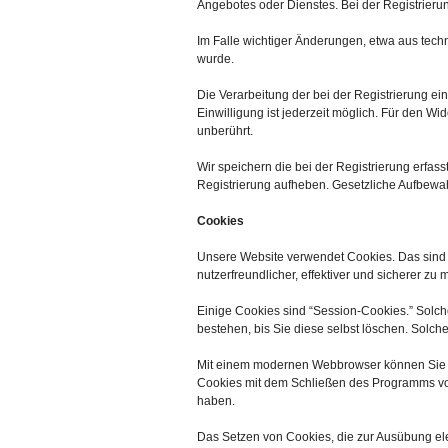
Angebotes oder Dienstes. Bei der Registrieru
Im Falle wichtiger Änderungen, etwa aus techn
wurde.
Die Verarbeitung der bei der Registrierung eing
Einwilligung ist jederzeit möglich. Für den Wi
unberührt.
Wir speichern die bei der Registrierung erfass
Registrierung aufheben. Gesetzliche Aufbewah
Cookies
Unsere Website verwendet Cookies. Das sind k
nutzerfreundlicher, effektiver und sicherer zu
Einige Cookies sind “Session-Cookies.” Solc
bestehen, bis Sie diese selbst löschen. Solc
Mit einem modernen Webbrowser können Sie d
Cookies mit dem Schließen des Programms von
haben.
Das Setzen von Cookies, die zur Ausübung el