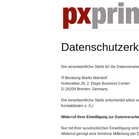
Datenschutzerk
Die verantwortliche Stelle für die Datenverarbe
IT-Beratung Martin Wandelt
Hollerallee 26, 2. Etage Business Center
D-28209
Bremen, Germany
Die verantwortliche Stelle entscheidet allei
Kontaktdaten o. Ä.).
Widerruf Ihrer Einwilligung zur Datenverarb
Nur mit Ihrer ausdrücklichen Einwilligung sind
Widerruf genügt eine formlose Mitteilung per 