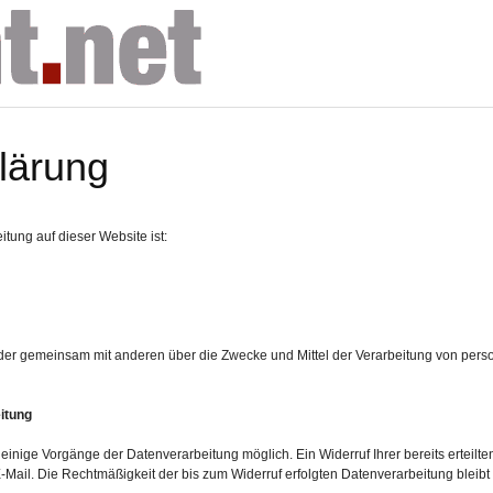
lärung
itung auf dieser Website ist:
n oder gemeinsam mit anderen über die Zwecke und Mittel der Verarbeitung von p
eitung
 einige Vorgänge der Datenverarbeitung möglich. Ein Widerruf Ihrer bereits erteilten
E-Mail. Die Rechtmäßigkeit der bis zum Widerruf erfolgten Datenverarbeitung bleibt