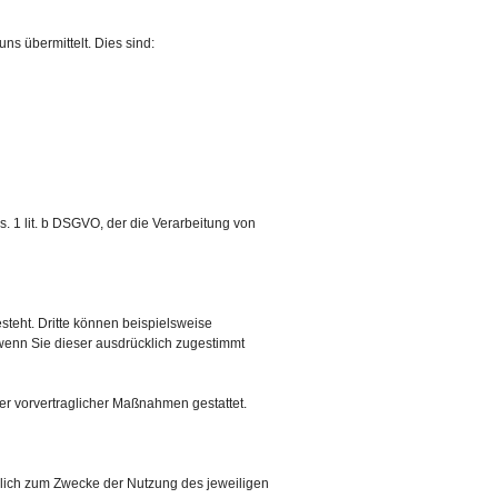
ns übermittelt. Dies sind:
. 1 lit. b DSGVO, der die Verarbeitung von
teht. Dritte können beispielsweise
 wenn Sie dieser ausdrücklich zugestimmt
der vorvertraglicher Maßnahmen gestattet.
ßlich zum Zwecke der Nutzung des jeweiligen