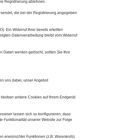
die Registrierung ablehnen.
ersendet, die bei der Registrierung angegeben
. Ein Widerruf Ihrer bereits erteilten
rfolgten Datenverarbeitung bleibt vom Widerruf
en Daten werden gelöscht, sollten Sie Ihre
fen uns dabei, unser Angebot
n bleiben andere Cookies auf Ihrem Endgerät
wser lassen sich so konfigurieren, dass
 Funktionalität unserer Website zur Folge
en erwünschter Funktionen (z.B. Warenkorb)