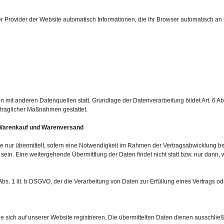
r Provider der Website automatisch Informationen, die Ihr Browser automatisch an u
mit anderen Datenquellen statt. Grundlage der Datenverarbeitung bildet Art. 6 Abs
rtraglicher Maßnahmen gestattet.
r Warenkauf und Warenversand
nur übermittelt, sofern eine Notwendigkeit im Rahmen der Vertragsabwicklung bes
sein. Eine weitergehende Übermittlung der Daten findet nicht statt bzw. nur dann,
 Abs. 1 lit. b DSGVO, der die Verarbeitung von Daten zur Erfüllung eines Vertrags o
 sich auf unserer Website registrieren. Die übermittelten Daten dienen ausschlie