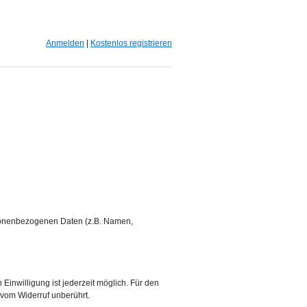
Anmelden
|
Kostenlos registrieren
ersonenbezogenen Daten (z.B. Namen,
 Einwilligung ist jederzeit möglich. Für den
 vom Widerruf unberührt.