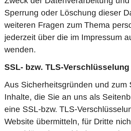
Zweck der Datenverarbeitung und g
Sperrung oder Löschung dieser D
weiteren Fragen zum Thema pers
jederzeit über die im Impressum a
wenden.
SSL- bzw. TLS-Verschlüsselung
Aus Sicherheitsgründen und zum S
Inhalte, die Sie an uns als Seiten
eine SSL-bzw. TLS-Verschlüsselun
Website übermitteln, für Dritte nic