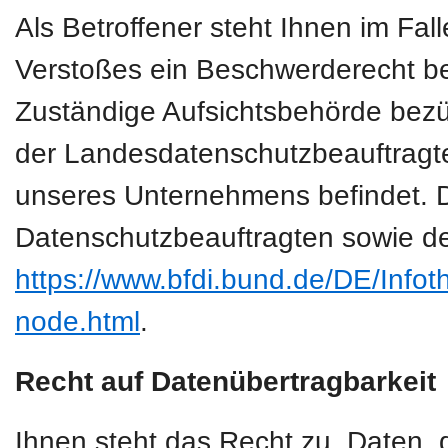
Als Betroffener steht Ihnen im Fal
Verstoßes ein Beschwerderecht be
Zuständige Aufsichtsbehörde bezüg
der Landesdatenschutzbeauftragte
unseres Unternehmens befindet. Der
Datenschutzbeauftragten sowie de
https://www.bfdi.bund.de/DE/Infoth
node.html
.
Recht auf Datenübertragbarkeit
Ihnen steht das Recht zu, Daten, d