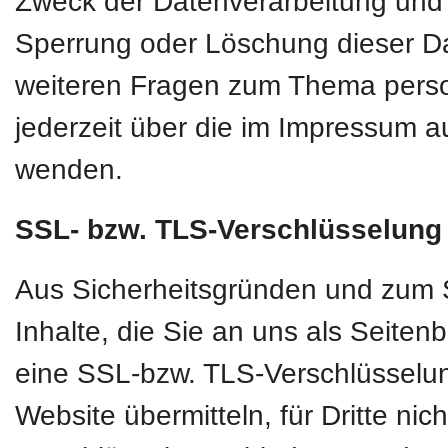
Zweck der Datenverarbeitung und g
Sperrung oder Löschung dieser D
weiteren Fragen zum Thema pers
jederzeit über die im Impressum a
wenden.
SSL- bzw. TLS-Verschlüsselung
Aus Sicherheitsgründen und zum S
Inhalte, die Sie an uns als Seiten
eine SSL-bzw. TLS-Verschlüsselun
Website übermitteln, für Dritte nic