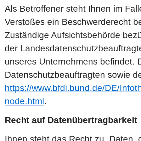
Als Betroffener steht Ihnen im Fal
Verstoßes ein Beschwerderecht be
Zuständige Aufsichtsbehörde bezüg
der Landesdatenschutzbeauftragte
unseres Unternehmens befindet. Der
Datenschutzbeauftragten sowie de
https://www.bfdi.bund.de/DE/Infoth
node.html
.
Recht auf Datenübertragbarkeit
Ihnen steht das Recht zu, Daten, d