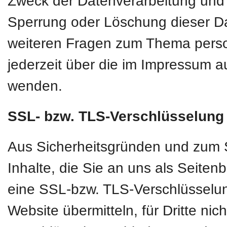
Zweck der Datenverarbeitung und g
Sperrung oder Löschung dieser D
weiteren Fragen zum Thema pers
jederzeit über die im Impressum a
wenden.
SSL- bzw. TLS-Verschlüsselung
Aus Sicherheitsgründen und zum S
Inhalte, die Sie an uns als Seiten
eine SSL-bzw. TLS-Verschlüsselun
Website übermitteln, für Dritte nic