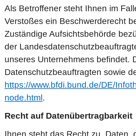
Als Betroffener steht Ihnen im Fal
Verstoßes ein Beschwerderecht be
Zuständige Aufsichtsbehörde bezüg
der Landesdatenschutzbeauftragte
unseres Unternehmens befindet. Der
Datenschutzbeauftragten sowie de
https://www.bfdi.bund.de/DE/Infoth
node.html
.
Recht auf Datenübertragbarkeit
Ihnen steht das Recht zu, Daten, d