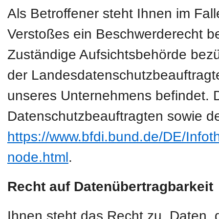
Als Betroffener steht Ihnen im Fal
Verstoßes ein Beschwerderecht be
Zuständige Aufsichtsbehörde bezüg
der Landesdatenschutzbeauftragte
unseres Unternehmens befindet. Der
Datenschutzbeauftragten sowie de
https://www.bfdi.bund.de/DE/Infoth
node.html
.
Recht auf Datenübertragbarkeit
Ihnen steht das Recht zu, Daten, d