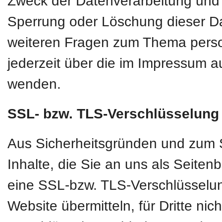
Zweck der Datenverarbeitung und g
Sperrung oder Löschung dieser D
weiteren Fragen zum Thema pers
jederzeit über die im Impressum a
wenden.
SSL- bzw. TLS-Verschlüsselung
Aus Sicherheitsgründen und zum S
Inhalte, die Sie an uns als Seiten
eine SSL-bzw. TLS-Verschlüsselun
Website übermitteln, für Dritte nic