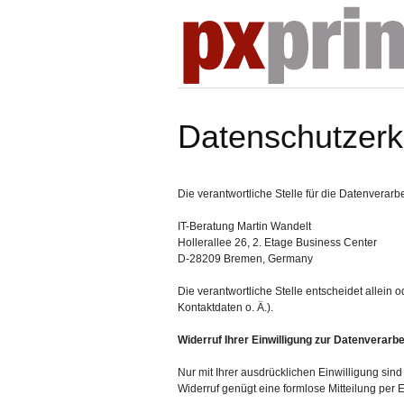
Datenschutzerk
Die verantwortliche Stelle für die Datenverarbe
IT-Beratung Martin Wandelt
Hollerallee 26, 2. Etage Business Center
D-28209
Bremen, Germany
Die verantwortliche Stelle entscheidet allei
Kontaktdaten o. Ä.).
Widerruf Ihrer Einwilligung zur Datenverarb
Nur mit Ihrer ausdrücklichen Einwilligung sind
Widerruf genügt eine formlose Mitteilung per 