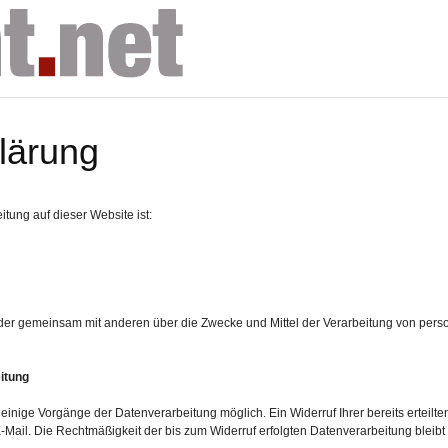
lärung
itung auf dieser Website ist:
n oder gemeinsam mit anderen über die Zwecke und Mittel der Verarbeitung von p
eitung
 einige Vorgänge der Datenverarbeitung möglich. Ein Widerruf Ihrer bereits erteilten
E-Mail. Die Rechtmäßigkeit der bis zum Widerruf erfolgten Datenverarbeitung bleibt