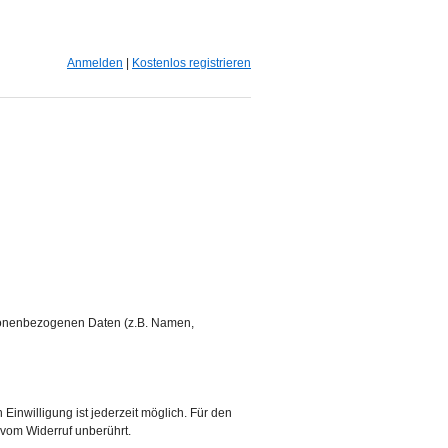
Anmelden
|
Kostenlos registrieren
ersonenbezogenen Daten (z.B. Namen,
 Einwilligung ist jederzeit möglich. Für den
 vom Widerruf unberührt.