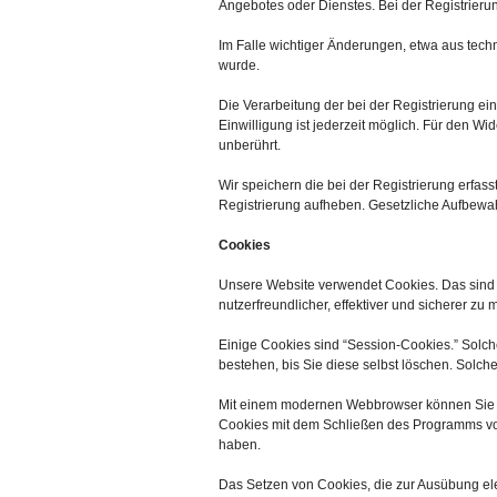
Angebotes oder Dienstes. Bei der Registrieru
Im Falle wichtiger Änderungen, etwa aus techn
wurde.
Die Verarbeitung der bei der Registrierung eing
Einwilligung ist jederzeit möglich. Für den Wi
unberührt.
Wir speichern die bei der Registrierung erfass
Registrierung aufheben. Gesetzliche Aufbewah
Cookies
Unsere Website verwendet Cookies. Das sind k
nutzerfreundlicher, effektiver und sicherer zu
Einige Cookies sind “Session-Cookies.” Solc
bestehen, bis Sie diese selbst löschen. Solc
Mit einem modernen Webbrowser können Sie d
Cookies mit dem Schließen des Programms von
haben.
Das Setzen von Cookies, die zur Ausübung el