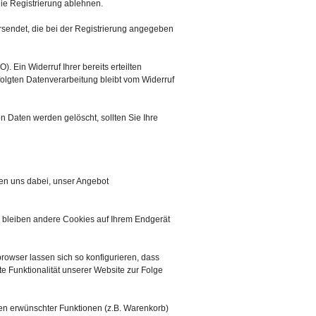
die Registrierung ablehnen.
ersendet, die bei der Registrierung angegeben
. Ein Widerruf Ihrer bereits erteilten
rfolgten Datenverarbeitung bleibt vom Widerruf
en Daten werden gelöscht, sollten Sie Ihre
fen uns dabei, unser Angebot
n bleiben andere Cookies auf Ihrem Endgerät
wser lassen sich so konfigurieren, dass
 Funktionalität unserer Website zur Folge
en erwünschter Funktionen (z.B. Warenkorb)