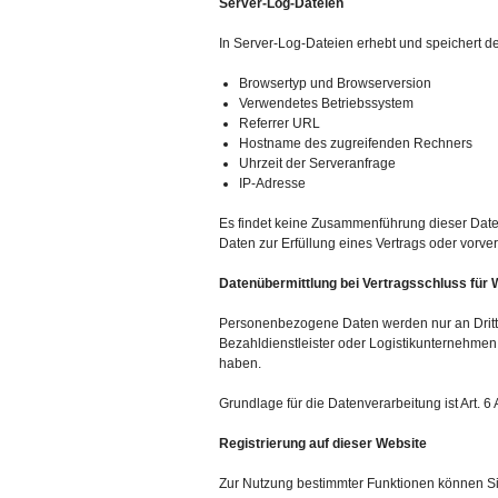
Server-Log-Dateien
In Server-Log-Dateien erhebt und speichert de
Browsertyp und Browserversion
Verwendetes Betriebssystem
Referrer URL
Hostname des zugreifenden Rechners
Uhrzeit der Serveranfrage
IP-Adresse
Es findet keine Zusammenführung dieser Daten 
Daten zur Erfüllung eines Vertrags oder vorve
Datenübermittlung bei Vertragsschluss fü
Personenbezogene Daten werden nur an Dritte 
Bezahldienstleister oder Logistikunternehmen 
haben.
Grundlage für die Datenverarbeitung ist Art. 6
Registrierung auf dieser Website
Zur Nutzung bestimmter Funktionen können Sie