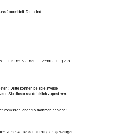
ns übermittelt. Dies sind:
. 1 lit. b DSGVO, der die Verarbeitung von
teht. Dritte können beispielsweise
 wenn Sie dieser ausdrücklich zugestimmt
der vorvertraglicher Maßnahmen gestattet.
ßlich zum Zwecke der Nutzung des jeweiligen