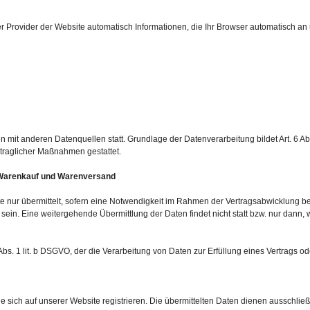
r Provider der Website automatisch Informationen, die Ihr Browser automatisch an u
mit anderen Datenquellen statt. Grundlage der Datenverarbeitung bildet Art. 6 Abs
rtraglicher Maßnahmen gestattet.
r Warenkauf und Warenversand
nur übermittelt, sofern eine Notwendigkeit im Rahmen der Vertragsabwicklung bes
sein. Eine weitergehende Übermittlung der Daten findet nicht statt bzw. nur dann,
 Abs. 1 lit. b DSGVO, der die Verarbeitung von Daten zur Erfüllung eines Vertrags o
 sich auf unserer Website registrieren. Die übermittelten Daten dienen ausschlie