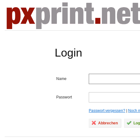
Login
Name
Passwort
Passwort vergessen?
|
Noch ni
Abbrechen
Log