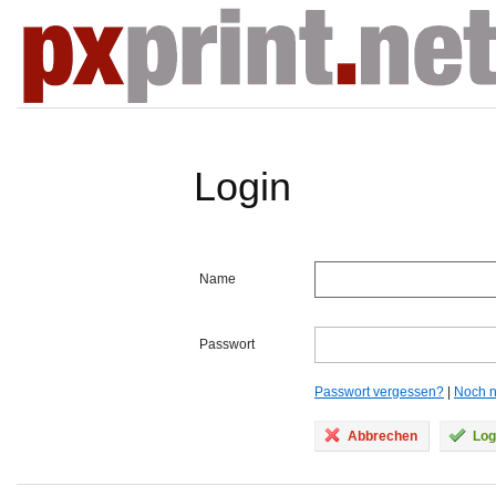
Login
Name
Passwort
Passwort vergessen?
|
Noch ni
Abbrechen
Log