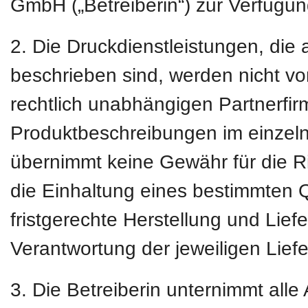
GmbH („Betreiberin“) zur Verfügung
2. Die Druckdienstleistungen, die 
beschrieben sind, werden nicht vo
rechtlich unabhängigen Partnerfirm
Produktbeschreibungen im einzeln
übernimmt keine Gewähr für die Ri
die Einhaltung eines bestimmten Q
fristgerechte Herstellung und Liefer
Verantwortung der jeweiligen Lief
3. Die Betreiberin unternimmt all