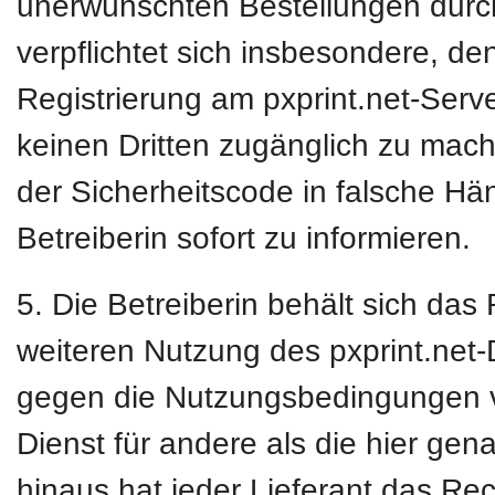
unerwünschten Bestellungen durc
verpflichtet sich insbesondere, de
Registrierung am pxprint.net-Ser
keinen Dritten zugänglich zu mac
der Sicherheitscode in falsche Hän
Betreiberin sofort zu informieren.
5. Die Betreiberin behält sich das
weiteren Nutzung des pxprint.net
gegen die Nutzungsbedingungen ve
Dienst für andere als die hier ge
hinaus hat jeder Lieferant das Re