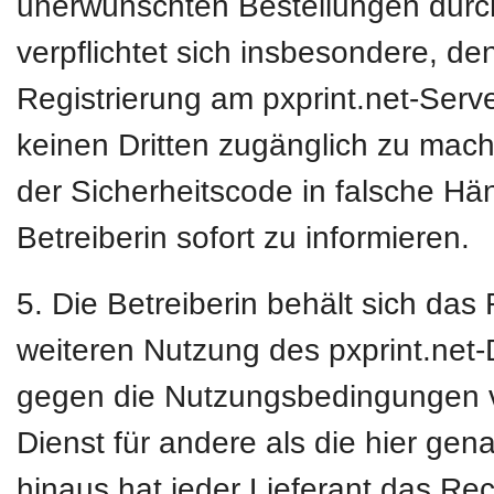
unerwünschten Bestellungen durc
verpflichtet sich insbesondere, de
Registrierung am pxprint.net-Ser
keinen Dritten zugänglich zu mac
der Sicherheitscode in falsche Hän
Betreiberin sofort zu informieren.
5. Die Betreiberin behält sich das
weiteren Nutzung des pxprint.net
gegen die Nutzungsbedingungen ve
Dienst für andere als die hier ge
hinaus hat jeder Lieferant das Re