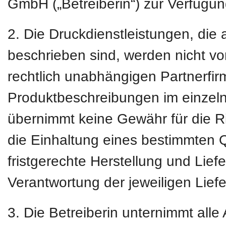
GmbH („Betreiberin“) zur Verfügung
2. Die Druckdienstleistungen, die 
beschrieben sind, werden nicht vo
rechtlich unabhängigen Partnerfirm
Produktbeschreibungen im einzeln
übernimmt keine Gewähr für die Ri
die Einhaltung eines bestimmten Q
fristgerechte Herstellung und Liefer
Verantwortung der jeweiligen Lief
3. Die Betreiberin unternimmt all