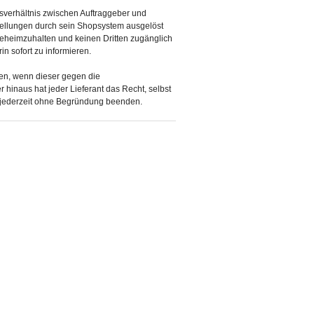
agsverhältnis zwischen Auftraggeber und
stellungen durch sein Shopsystem ausgelöst
 geheimzuhalten und keinen Dritten zugänglich
in sofort zu informieren.
ßen, wenn dieser gegen die
hinaus hat jeder Lieferant das Recht, selbst
 jederzeit ohne Begründung beenden.