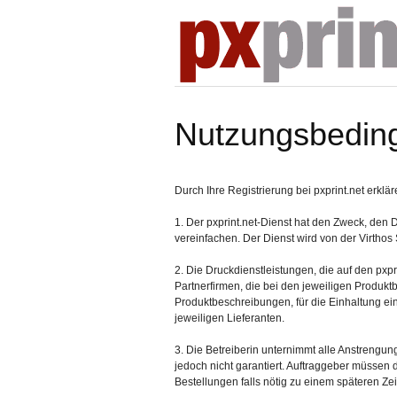
Nutzungsbedin
Durch Ihre Registrierung bei pxprint.net erk
1. Der pxprint.net-Dienst hat den Zweck, den 
vereinfachen. Der Dienst wird von der Virthos
2. Die Druckdienstleistungen, die auf den pxp
Partnerfirmen, die bei den jeweiligen Produkt
Produktbeschreibungen, für die Einhaltung eine
jeweiligen Lieferanten.
3. Die Betreiberin unternimmt alle Anstrengun
jedoch nicht garantiert. Auftraggeber müssen 
Bestellungen falls nötig zu einem späteren Ze