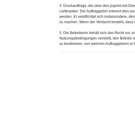
4. Druckaufträge, die über den pxprint.net-Di
Lieferanten. Der Auftraggeber erkennt dies a
werden. Er verpflichtet sich insbesondere, de
zu machen. Wenn der Verdacht besteht, dass de
5. Die Betreiberin behält sich das Recht vor,
Nutzungsbedingungen verstößt, den Betrieb stö
zu bestimmen, von welchen Auftraggebern er