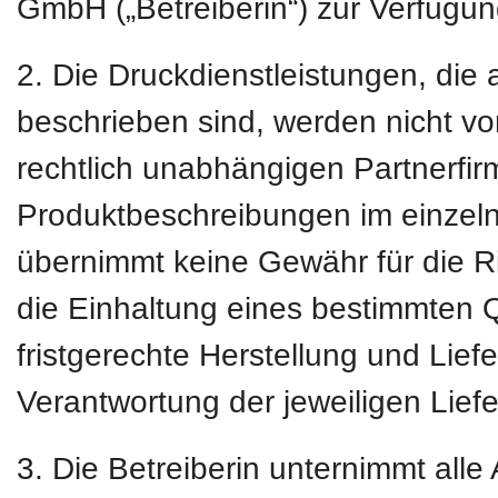
GmbH („Betreiberin“) zur Verfügung
2. Die Druckdienstleistungen, die 
beschrieben sind, werden nicht vo
rechtlich unabhängigen Partnerfirm
Produktbeschreibungen im einzeln
übernimmt keine Gewähr für die Ri
die Einhaltung eines bestimmten Q
fristgerechte Herstellung und Liefer
Verantwortung der jeweiligen Lief
3. Die Betreiberin unternimmt all