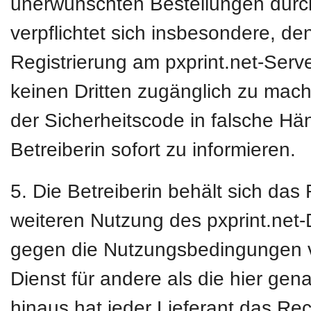
unerwünschten Bestellungen durc
verpflichtet sich insbesondere, de
Registrierung am pxprint.net-Ser
keinen Dritten zugänglich zu mac
der Sicherheitscode in falsche Hän
Betreiberin sofort zu informieren.
5. Die Betreiberin behält sich das
weiteren Nutzung des pxprint.net
gegen die Nutzungsbedingungen ve
Dienst für andere als die hier ge
hinaus hat jeder Lieferant das Re