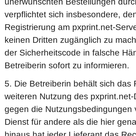
unerwünschten Bestellungen durc
verpflichtet sich insbesondere, de
Registrierung am pxprint.net-Ser
keinen Dritten zugänglich zu mac
der Sicherheitscode in falsche Hän
Betreiberin sofort zu informieren.
5. Die Betreiberin behält sich das
weiteren Nutzung des pxprint.net
gegen die Nutzungsbedingungen ve
Dienst für andere als die hier ge
hinaus hat jeder Lieferant das Re