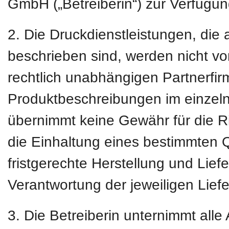
GmbH („Betreiberin“) zur Verfügung
2. Die Druckdienstleistungen, die 
beschrieben sind, werden nicht vo
rechtlich unabhängigen Partnerfirm
Produktbeschreibungen im einzeln
übernimmt keine Gewähr für die Ri
die Einhaltung eines bestimmten Q
fristgerechte Herstellung und Liefer
Verantwortung der jeweiligen Lief
3. Die Betreiberin unternimmt all