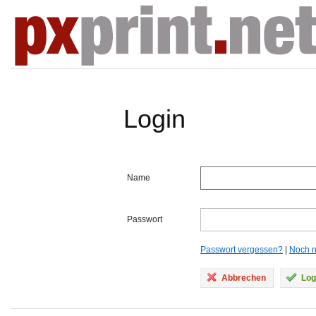
Login
Name
Passwort
Passwort vergessen?
|
Noch ni
Abbrechen
Log