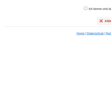
Ich kenne und ak
Abbr
Home
|
Datenschutz
|
Nut