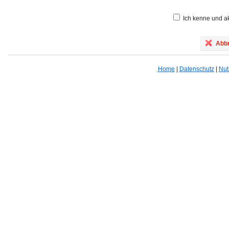
Ich kenne und ak
Abbr
Home
|
Datenschutz
|
Nut