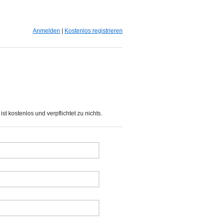
Anmelden
|
Kostenlos registrieren
st kostenlos und verpflichtet zu nichts.