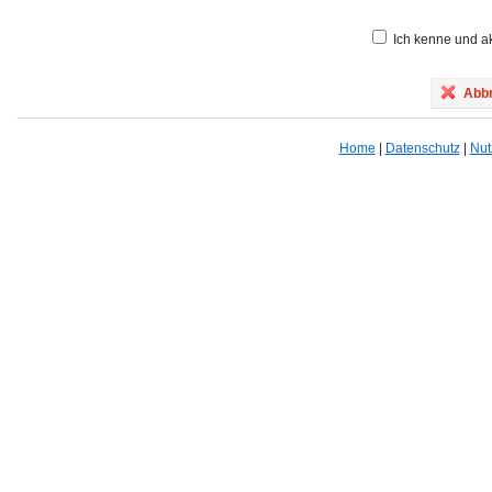
Ich kenne und ak
Abbr
Home
|
Datenschutz
|
Nut