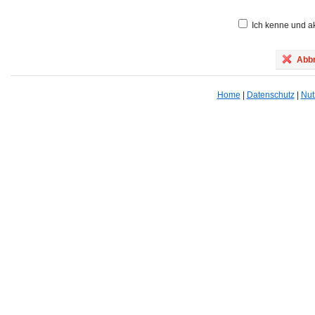
Ich kenne und ak
Abbr
Home
|
Datenschutz
|
Nut