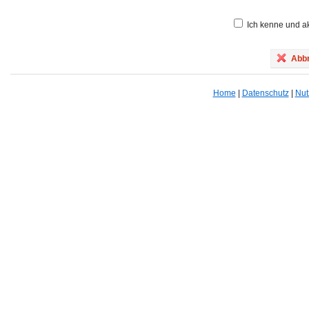
Ich kenne und ak
Abbr
Home
|
Datenschutz
|
Nut